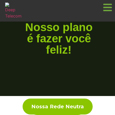
Nosso plano
é fazer você
feliz!
Nossa Rede Neutra