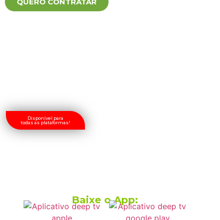
QUERO CONTRATAR
Disponível para
todas as plataformas!
Baixe o App: