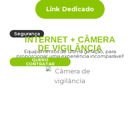
Link Dedicado
Segurança
INTERNET + CÂMERA
DE VIGILÂNCIA
Equipamentos de última geração, para
proporcionar uma experiência incomparável!
QUERO
CONTRATAR